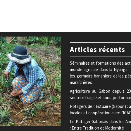
Articles récents
Séminaires et formations des ac
monde agricole dans la Nyanga :
les germoirs bananiers et les pé
maraîchères
Agriculture au Gabon depuis 20
secteur fragile et sous-performa
Potagers de l’Estuaire (Gabon) : a
locales et coopération avec l’IGA
Le Potager Gabonais dans les An
: Entre Tradition et Modernité