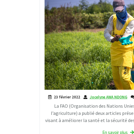
23 février 2022
Jocelyne AWA NDONG
La FAO (Organisation des Nations Unies
l’agriculture) a publié deux articles prés
visant à améliorer la santé et la sécurité des
En savoir plus