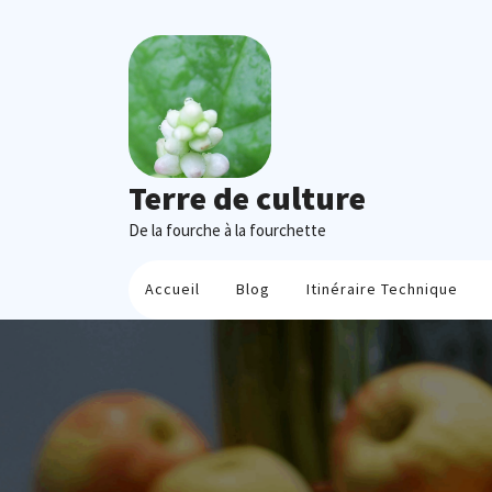
Skip
to
content
Terre de culture
De la fourche à la fourchette
Accueil
Blog
Itinéraire Technique