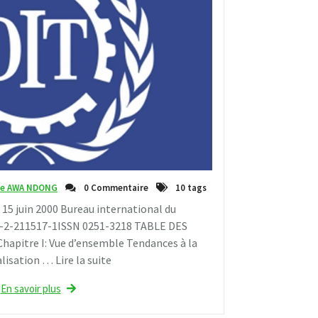
ne AWA NDONG
0 Commentaire
10 tags
 15 juin 2000 Bureau international du
2-2-211517-1ISSN 0251-3218 TABLE DES
hapitre I: Vue d’ensemble Tendances à la
isation … Lire la suite
En savoir plus