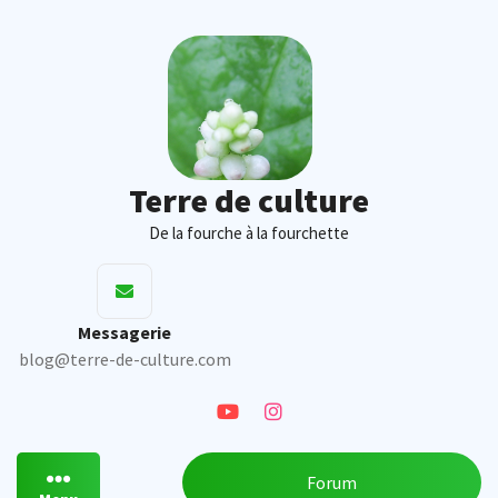
Skip
to
content
Terre de culture
De la fourche à la fourchette
Messagerie
blog@terre-de-culture.com
Forum