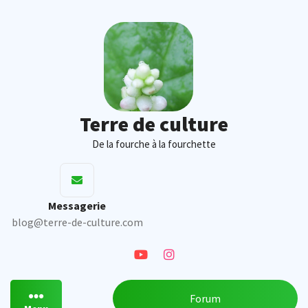
Skip
to
content
Terre de culture
De la fourche à la fourchette
Messagerie
blog@terre-de-culture.com
Forum