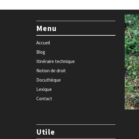
Menu
Accueil
Blog
Itinéraire technique
Notion de droit
Docuthèque
Lexique
Contact
Utile