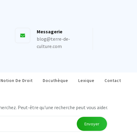
Messagerie
blog@terre-de-
culture.com
Notion De Droit
Docuthèque
Lexique
Contact
herchez. Peut-être qu'une recherche peut vous aider.
Envoyer