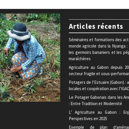
Articles récents
Séminaires et formations des ac
monde agricole dans la Nyanga :
les germoirs bananiers et les pé
maraîchères
Agriculture au Gabon depuis 20
secteur fragile et sous-performa
Potagers de l’Estuaire (Gabon) : a
locales et coopération avec l’IGA
Le Potager Gabonais dans les An
: Entre Tradition et Modernité
L’ Agriculture au Gabon : En
Perspectives en 2025
Exemple de plan d’aména