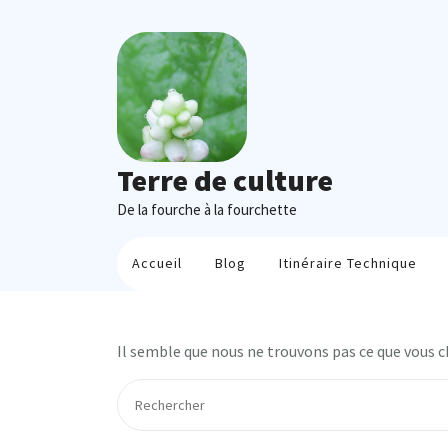
Skip
to
content
Terre de culture
De la fourche à la fourchette
Accueil
Blog
Itinéraire Technique
Il semble que nous ne trouvons pas ce que vous c