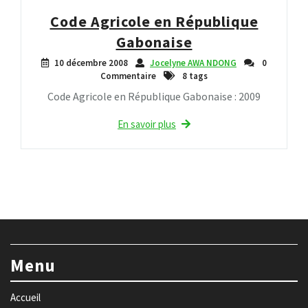
Code Agricole en République
Gabonaise
10 décembre 2008
Jocelyne AWA NDONG
0
Commentaire
8 tags
Code Agricole en République Gabonaise : 2009
En savoir plus
Menu
Accueil