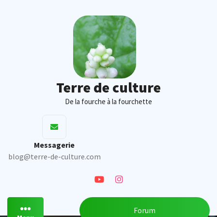
Skip
to
content
Terre de culture
De la fourche à la fourchette
Messagerie
blog@terre-de-culture.com
Forum