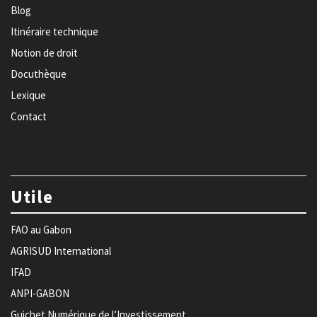
Blog
Itinéraire technique
Notion de droit
Docuthèque
Lexique
Contact
Utile
FAO au Gabon
AGRISUD International
IFAD
ANPI-GABON
Guichet Numérique de l’Investissement