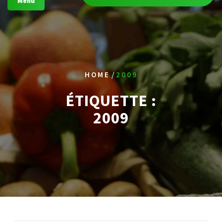
Menu
/
HOME
2009
ÉTIQUETTE :
2009