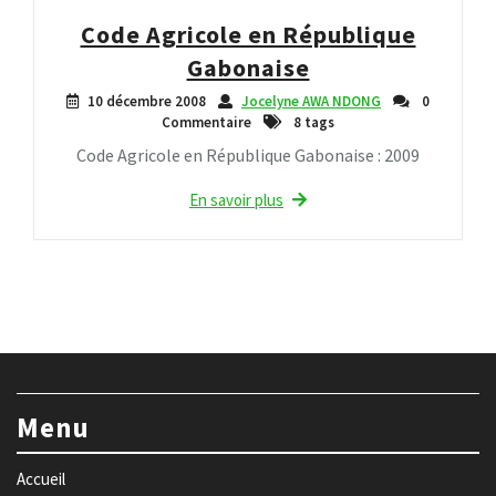
Code Agricole en République
Gabonaise
10 décembre 2008
Jocelyne AWA NDONG
0
Commentaire
8 tags
Code Agricole en République Gabonaise : 2009
En savoir plus
Menu
Accueil