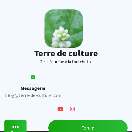
Skip
to
content
Terre de culture
De la fourche à la fourchette
Messagerie
blog@terre-de-culture.com
Forum