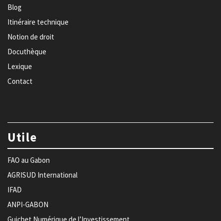
Blog
Itinéraire technique
Notion de droit
Docuthèque
Lexique
Contact
Utile
FAO au Gabon
AGRISUD International
IFAD
ANPI-GABON
Guichet Numérique de l’Investissement