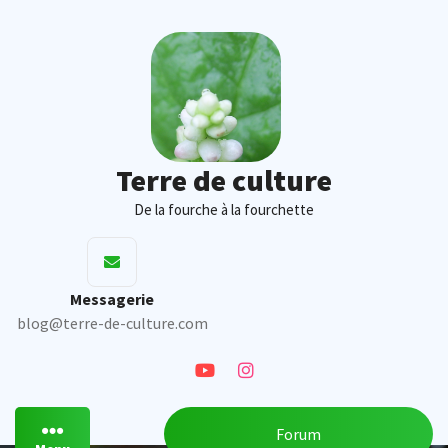
Skip
to
content
Terre de culture
De la fourche à la fourchette
Messagerie
blog@terre-de-culture.com
Forum