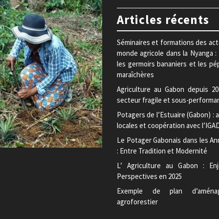
Articles récents
Séminaires et formations des ac
monde agricole dans la Nyanga :
les germoirs bananiers et les pé
maraîchères
Agriculture au Gabon depuis 20
secteur fragile et sous-performa
Potagers de l’Estuaire (Gabon) : a
locales et coopération avec l’IGA
Le Potager Gabonais dans les An
: Entre Tradition et Modernité
L’ Agriculture au Gabon : En
Perspectives en 2025
Exemple de plan d’aména
agroforestier