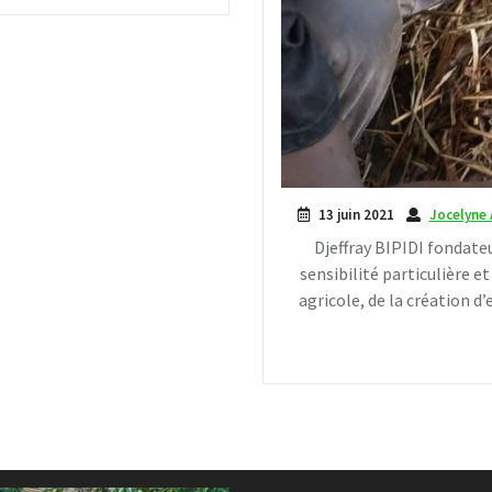
13 juin 2021
Jocelyne
Djeffray BIPIDI fondate
sensibilité particulière e
agricole, de la création d