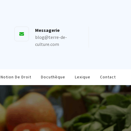
Messagerie
blog@terre-de-
culture.com
Notion De Droit
Docuthèque
Lexique
Contact