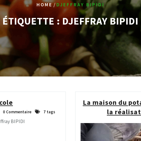
/
HOME
DJEFFRAY BIPIDI
ÉTIQUETTE :
DJEFFRAY BIPIDI
cole
La maison du po
la réalisa
0 Commentaire
7 tags
ffray BIPIDI