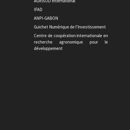
AGRISUD International
IFAD
ANPI-GABON
Guichet Numérique de l’Investissement
Centre de coopération internationale en
recherche agronomique pour le
développement