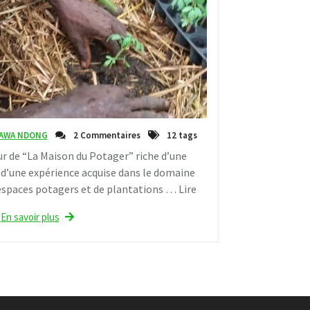
 AWA NDONG
2 Commentaires
12 tags
ur de “La Maison du Potager” riche d’une
t d’une expérience acquise dans le domaine
’espaces potagers et de plantations … Lire
En savoir plus