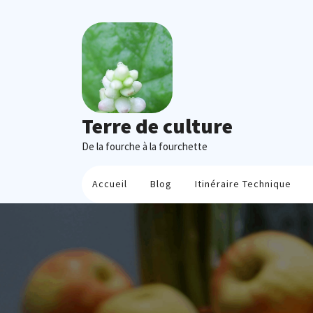
Skip
to
content
Terre de culture
De la fourche à la fourchette
Accueil
Blog
Itinéraire Technique