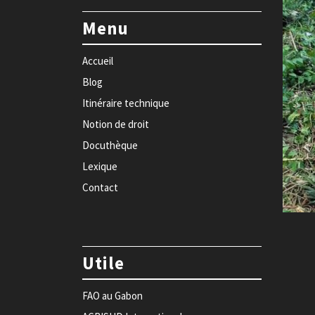
Menu
Accueil
Blog
Itinéraire technique
Notion de droit
Docuthèque
Lexique
Contact
Utile
FAO au Gabon