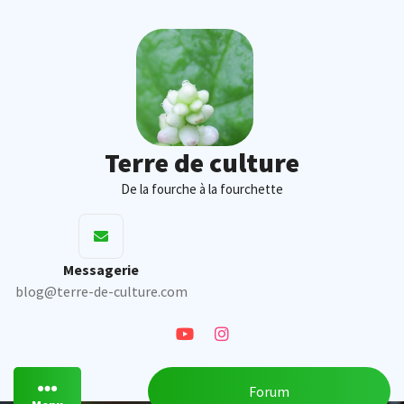
Skip
to
content
Terre de culture
De la fourche à la fourchette
Messagerie
blog@terre-de-culture.com
Forum