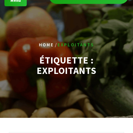
Menu
/
HOME
EXPLOITANTS
ÉTIQUETTE :
EXPLOITANTS