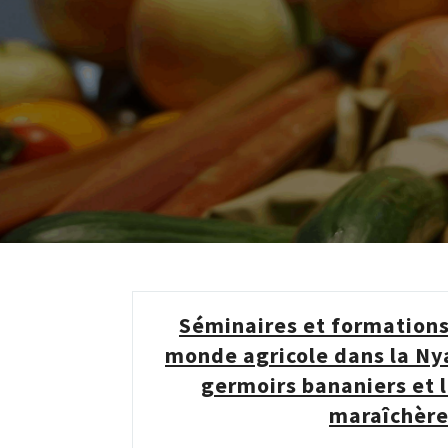
Séminaires et formations
monde agricole dans la Nya
germoirs bananiers et 
maraîchèr