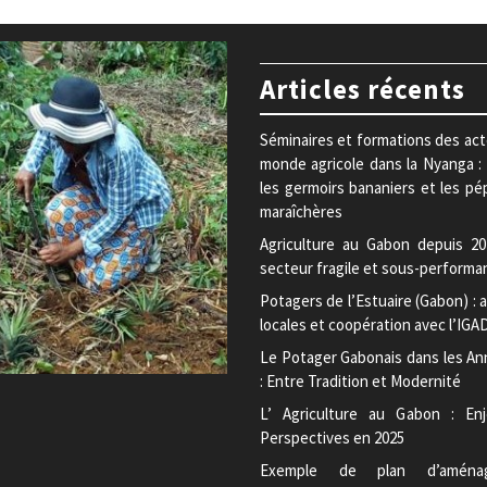
Articles récents
Séminaires et formations des ac
monde agricole dans la Nyanga :
les germoirs bananiers et les pé
maraîchères
Agriculture au Gabon depuis 20
secteur fragile et sous-performa
Potagers de l’Estuaire (Gabon) : a
locales et coopération avec l’IGA
Le Potager Gabonais dans les An
: Entre Tradition et Modernité
L’ Agriculture au Gabon : En
Perspectives en 2025
Exemple de plan d’aména