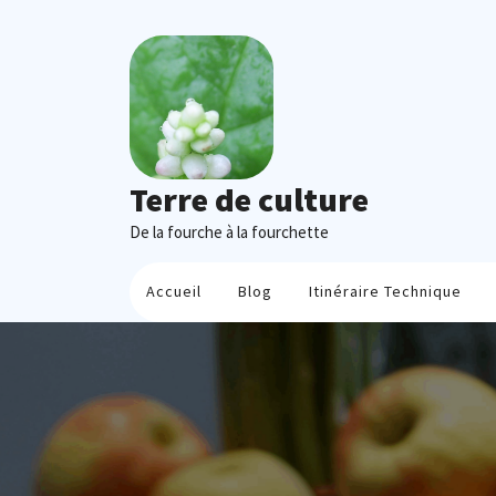
Skip
to
content
Terre de culture
De la fourche à la fourchette
Accueil
Blog
Itinéraire Technique