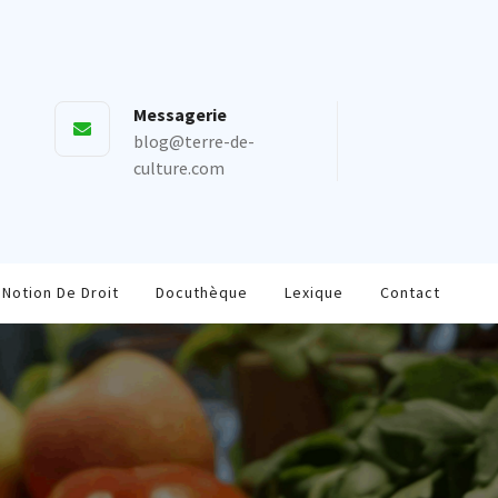
Messagerie
blog@terre-de-
culture.com
Notion De Droit
Docuthèque
Lexique
Contact