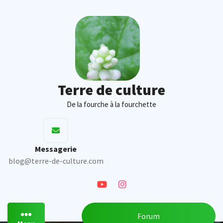
Skip
to
content
Terre de culture
De la fourche à la fourchette
Messagerie
blog@terre-de-culture.com
Forum