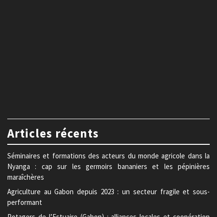
Articles récents
Séminaires et formations des acteurs du monde agricole dans la
Nyanga : cap sur les germoirs bananiers et les pépinières
maraîchères
Agriculture au Gabon depuis 2023 : un secteur fragile et sous-
performant
Potagers de l’Estuaire (Gabon) : alliances locales et coopération