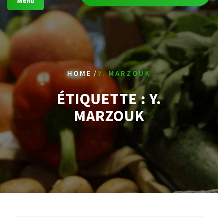
Menu
/
HOME
Y. MARZOUK
ÉTIQUETTE :
Y.
MARZOUK