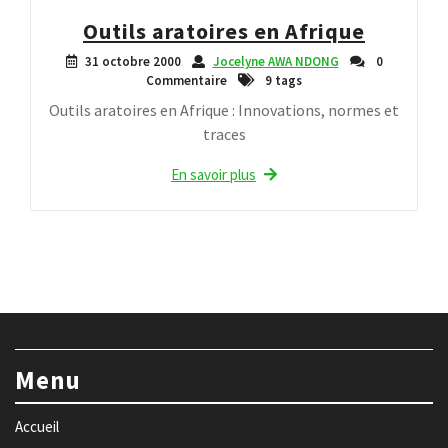
Outils aratoires en Afrique
31 octobre 2000
Jocelyne AWA NDONG
0
Commentaire
9 tags
Outils aratoires en Afrique : Innovations, normes et
traces
En savoir plus
Menu
Accueil