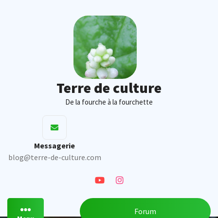
Skip
to
content
Terre de culture
De la fourche à la fourchette
Messagerie
blog@terre-de-culture.com
Forum