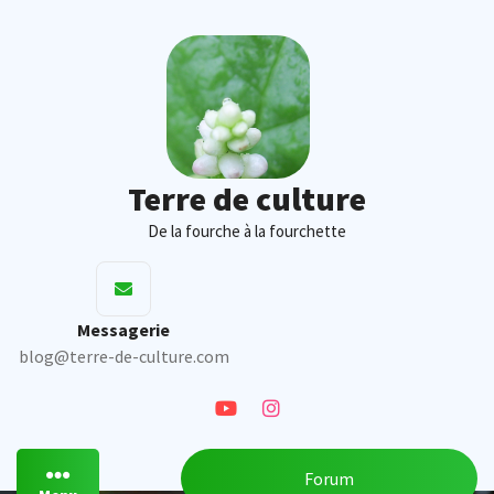
Skip
to
content
Terre de culture
De la fourche à la fourchette
Messagerie
blog@terre-de-culture.com
Forum