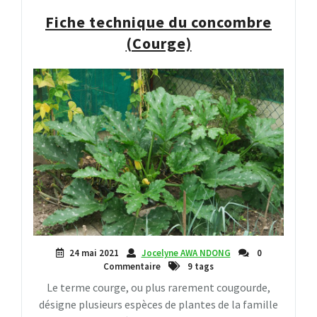
Fiche technique du concombre
(Courge)
24 mai 2021
Jocelyne AWA NDONG
0
Commentaire
9 tags
Le terme courge, ou plus rarement cougourde,
désigne plusieurs espèces de plantes de la famille