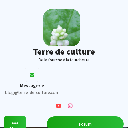
Skip
to
content
Terre de culture
De la fourche à la fourchette
Messagerie
blog@terre-de-culture.com
Forum