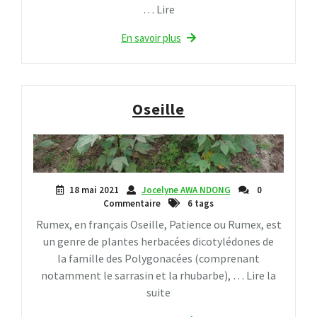
… Lire
En savoir plus
Oseille
18 mai 2021
Jocelyne AWA NDONG
0
Commentaire
6 tags
Rumex, en français Oseille, Patience ou Rumex, est
un genre de plantes herbacées dicotylédones de
la famille des Polygonacées (comprenant
notamment le sarrasin et la rhubarbe), … Lire la
suite