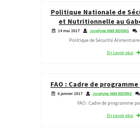
Politique Nationale de Séc
et Nutritionnelle au Ga
14 mai 2017
Jocelyne AWA NDONG
Politique de Sécurité Alimentaire
En savoir plus
FAO : Cadre de programme 
6 janvier 2017
Jocelyne AWA NDONG
FAO : Cadre de programme pa
En savoir plus