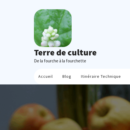
Skip
to
content
Terre de culture
De la fourche à la fourchette
Accueil
Blog
Itinéraire Technique