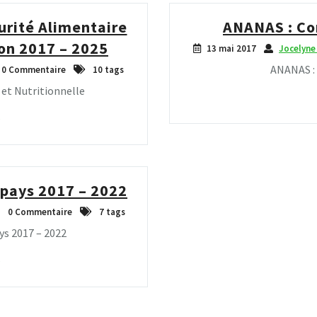
urité Alimentaire
ANANAS : Co
bon 2017 – 2025
13 mai 2017
Jocelyn
ANANAS :
0 Commentaire
10 tags
 et Nutritionnelle
pays 2017 – 2022
0 Commentaire
7 tags
ys 2017 – 2022