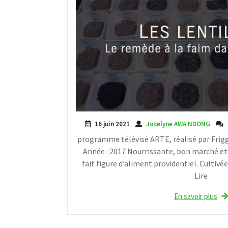
16 juin 2021
Jocelyne AWA NDONG
programme télévisé ARTE, réalisé par Frig
Année : 2017 Nourrissante, bon marché et fa
fait figure d’aliment providentiel. Cultivé
Lire
En savoir plus