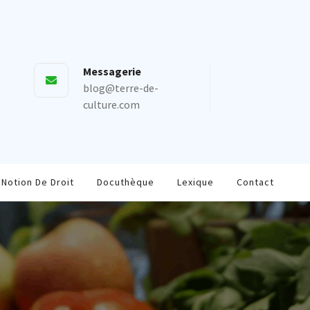
Messagerie
blog@terre-de-
culture.com
Notion De Droit
Docuthèque
Lexique
Contact