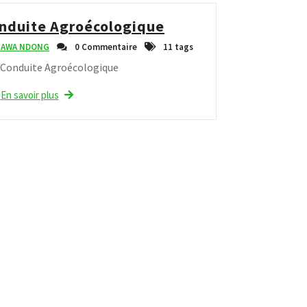
nduite Agroécologique
e AWA NDONG
0 Commentaire
11 tags
 Conduite Agroécologique
En savoir plus