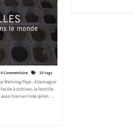
0 Commentaire
10 tags
ge Mehring Pays : Allemagne
cile à cultiver, la lentille
e aussi bien en Inde qu’en …