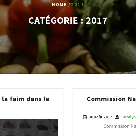
/
HOME
2017
CATÉGORIE :
2017
à la faim dans le
Commission Nat
30 août 2017
Jocely
Commission Nati