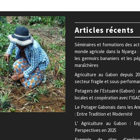
Articles récents
Séminaires et formations des ac
monde agricole dans la Nyanga :
les germoirs bananiers et les pé
maraîchères
Agriculture au Gabon depuis 20
secteur fragile et sous-performa
Potagers de l’Estuaire (Gabon) : a
locales et coopération avec l’IGA
Le Potager Gabonais dans les An
: Entre Tradition et Modernité
L’ Agriculture au Gabon : En
Perspectives en 2025
Exemple de plan d’aména