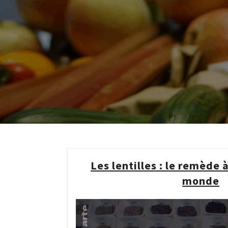
Les lentilles : le remède 
monde