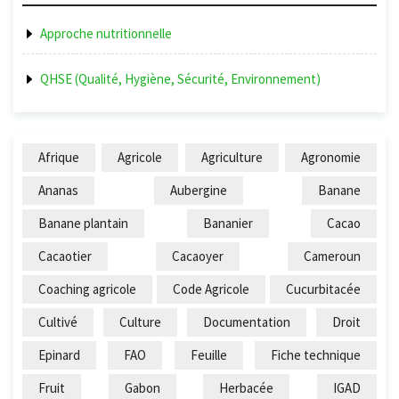
Approche nutritionnelle
QHSE (Qualité, Hygiène, Sécurité, Environnement)
Afrique
Agricole
Agriculture
Agronomie
Ananas
Aubergine
Banane
Banane plantain
Bananier
Cacao
Cacaotier
Cacaoyer
Cameroun
Coaching agricole
Code Agricole
Cucurbitacée
Cultivé
Culture
Documentation
Droit
Epinard
FAO
Feuille
Fiche technique
Fruit
Gabon
Herbacée
IGAD