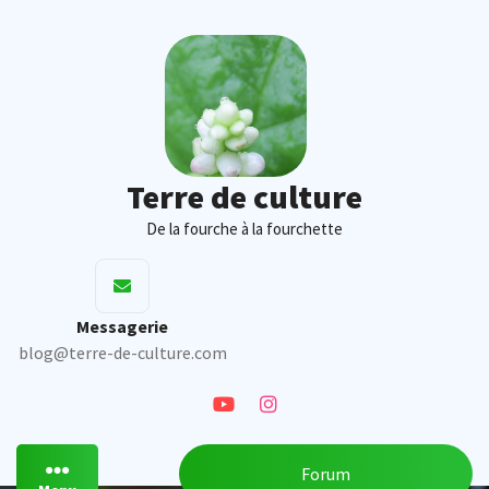
Skip
to
content
Terre de culture
De la fourche à la fourchette
Messagerie
blog@terre-de-culture.com
Forum