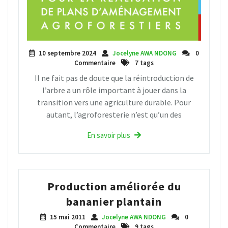
10 septembre 2024
Jocelyne AWA NDONG
0
Commentaire
7 tags
Il ne fait pas de doute que la réintroduction de
l’arbre a un rôle important à jouer dans la
transition vers une agriculture durable. Pour
autant, l’agroforesterie n’est qu’un des
En savoir plus
Production améliorée du
bananier plantain
15 mai 2011
Jocelyne AWA NDONG
0
Commentaire
9 tags