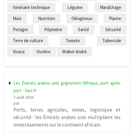
Itinéraire technique
Légume
Maraîchage
Maïs
Nutrition
Oléagineux
Plante
Potager
Pépinière
Santé
Sécurité
Terre de culture
Tomate
Tubercule
Vivace
Vivrière
Walker André
Les Émirats arabes unis grignotent l'Afrique, port après
port - Geo.fr
7 août 2026
par
Ports, terres agricoles, mines, logistique et
sécurité : les Émirats arabes unis multiplient les
investissements sur le continent africain.