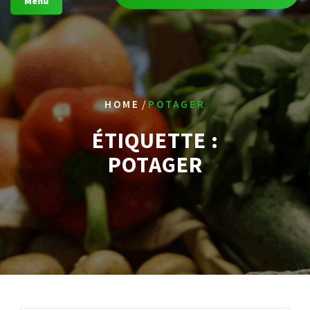
Menu
/
HOME
POTAGER
ÉTIQUETTE :
POTAGER