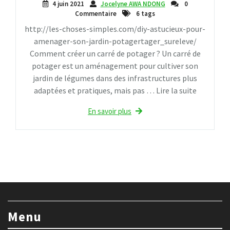
4 juin 2021
Jocelyne AWA NDONG
0
Commentaire
6 tags
http://les-choses-simples.com/diy-astucieux-pour-
amenager-son-jardin-potagertager_sureleve/
Comment créer un carré de potager ? Un carré de
potager est un aménagement pour cultiver son
jardin de légumes dans des infrastructures plus
adaptées et pratiques, mais pas … Lire la suite
En savoir plus
Menu