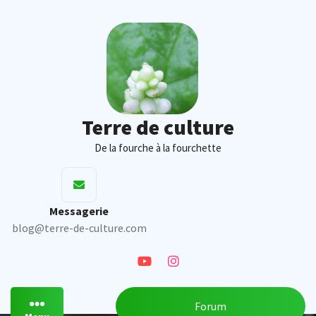
Skip
to
content
Terre de culture
De la fourche à la fourchette
Messagerie
blog@terre-de-culture.com
Forum