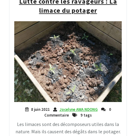
Lutte contre les ravageurs : La
limace du potager
8 juin 2021
Jocelyne AWA NDONG
0
Commentaire
9 tags
Les limaces sont des décomposeurs utiles dans la
nature. Mais ils causent des dégâts dans le potager.