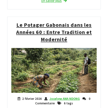
En savoir plus
Le Potager Gabonais dans les
Années 60 : Entre Tradition et
Modernité
2 février 2026
Jocelyne AWA NDONG
0
Commentaire
6 tags