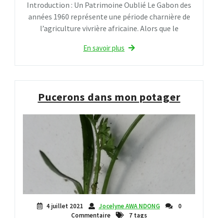
Introduction : Un Patrimoine Oublié Le Gabon des
années 1960 représente une période charnière de
l’agriculture vivrière africaine. Alors que le
En savoir plus
Pucerons dans mon potager
4 juillet 2021
Jocelyne AWA NDONG
0
Commentaire
7 tags