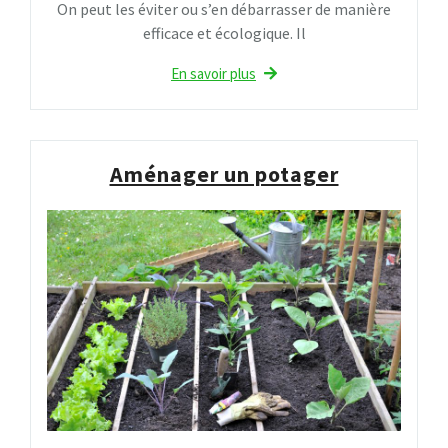
On peut les éviter ou s’en débarrasser de manière
efficace et écologique. Il
En savoir plus
Aménager un potager