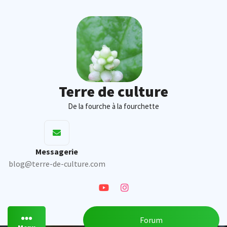
Skip
to
content
Terre de culture
De la fourche à la fourchette
Messagerie
blog@terre-de-culture.com
Forum