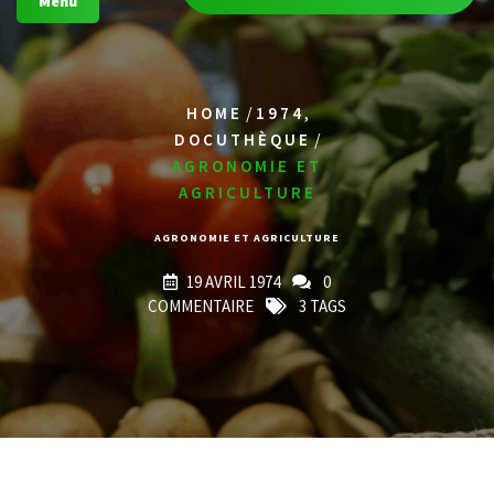
Menu
/
,
HOME
1974
/
DOCUTHÈQUE
AGRONOMIE ET
AGRICULTURE
AGRONOMIE ET AGRICULTURE
19 AVRIL 1974
0
COMMENTAIRE
3 TAGS