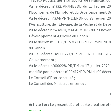
Travaux Publics, des Transports, de l’Habitat, d
Vu le décret n°332/PR/MEEDD du 28 février 20
l’Economie, de l’Emploi et du Développement Du
Vu le décret n°334/PR/NL\EPDR du 28 février 20
l’Agriculture, de l’Elevage, de la Pêche et du Dé
Vu le décret n°574/PR/MAEACMOPG du 23 novemb
Développement Agricole du Gabon ;
Vu le décret n°00136/PR/MAEPG du 20 avril 2018
du Gabon ;
Vu le décret n°000227/PR du 16 juillet 20
Gouvernement ;
Vu le décret n°000228/PR/PM du 17 juillet 2020
modifié par le décret n°00412/PR/PM du 09 déce
Le Conseil d’Etat consulté ;
Le Conseil des Ministres entendu ;
D
Article 1er :
Le présent décret porte création et
Andem
.