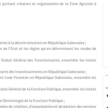
 portant création et organisation de la Zone Agricole à
lative à la décentralisation en République Gabonaise ;
ne de l’Etat et les règles qui en déterminent les modes de
 Statut Général des Fonctionnaires, ensemble les textes
a Charte des Investissements en République Gabonaise ;
ant Code Forestier en République Gabonaise, ensemble les
Statut Général de la Fonction Publique, ensemble les textes
de Déontologie de la Fonction Publique ;
règles de création, d’organisation et de gestion des services