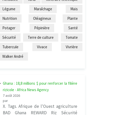
Légume
Maraîchage
Maïs
Nutrition
Oléagineux
Plante
Potager
Pépinière
Santé
Sécurité
Terre de culture
Tomate
Tubercule
Vivace
Vivrière
Walker André
Ghana : 18,8 millions $ pour renforcer la filière
rizicole - Africa News Agency
7 août 2026
par
X. Tags. Afrique de l'Ouest agriculture
BAD Ghana REWARD Riz Sécurité