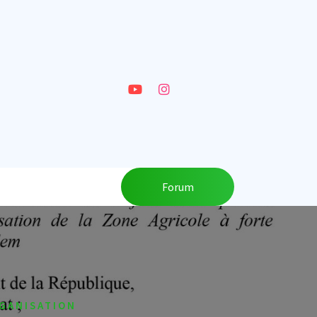
Forum
GANISATION