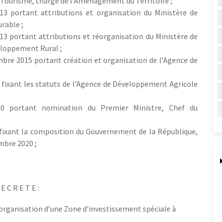
u Tourisme, chargé de l’Aménagement du Territoire ;
13 portant attributions et organisation du Ministère de
rable ;
13 portant attributions et réorganisation du Ministère de
veloppement Rural ;
re 2015 portant création et organisation de l’Agence de
 fixant les statuts de l’Agence de Développement Agricole
20 portant nomination du Premier Ministre, Chef du
 fixant la composition du Gouvernement de la République,
mbre 2020 ;
 E C R E T E :
 organisation d’une Zone d’investissement spéciale à