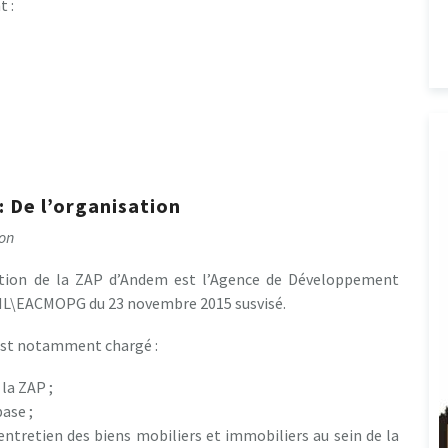
 :
 : De l’organisation
ion
ion de la ZAP d’Andem est l’Agence de Développement
/NL\EACMOPG du 23 novembre 2015 susvisé.
l est notamment chargé :
 la ZAP ;
ase ;
’entretien des biens mobiliers et immobiliers au sein de la