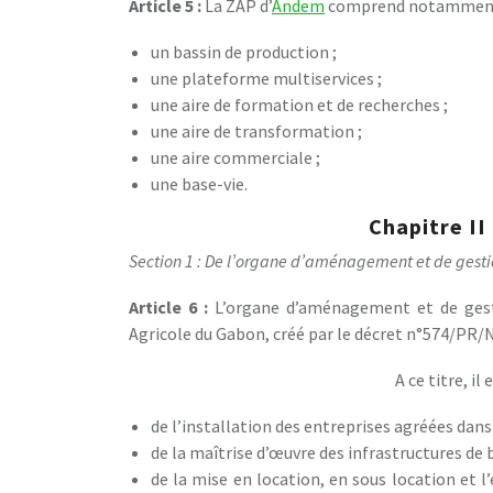
Article 5 :
La ZAP d’
Andem
comprend notamment
un bassin de production ;
une plateforme multiservices ;
une aire de formation et de recherches ;
une aire de transformation ;
une aire commerciale ;
une base-vie.
Chapitre II
Section 1 : De l’organe d’aménagement et de gest
Article 6 :
L’organe d’aménagement et de gest
Agricole du Gabon, créé par le décret n°574/PR
A ce titre, i
de l’installation des entreprises agréées dans
de la maîtrise d’œuvre des infrastructures de b
de la mise en location, en sous location et l