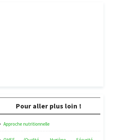
Pour aller plus loin !
Approche nutritionnelle
QHSE (Qualité, Hygiène, Sécurité,