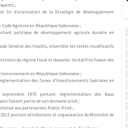
équents ;
ant loi d’orientation de la Stratégie de développement
t Code Agricole en République Gabonaise ;
rtant politique de développement agricole durable en
 Code Général des Impôts, ensemble les textes modificatifs
xtension du régime fiscal et douanier incitatif en faveur des
 l’Environnement en République Gabonaise ;
t réglementation des Zones d’Investissements Spéciales en
0 septembre 1970 portant réglementation des Baux
ains faisant partie de son domaine privé ;
elative aux partenariats Public-Privé ;
2013 portant attributions et organisation du Ministère de