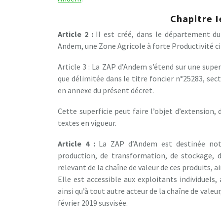
Chapitre I
Article 2 :
Il est créé, dans le département du
Andem, une Zone Agricole à forte Productivité 
Article 3 : La ZAP d’Andem s’étend sur une super
que délimitée dans le titre foncier n°25283, sec
en annexe du présent décret.
Cette superficie peut faire l’objet d’extension,
textes en vigueur.
Article 4 :
La ZAP d’Andem est destinée nota
production, de transformation, de stockage, d
relevant de la chaîne de valeur de ces produits, a
Elle est accessible aux exploitants individuels,
ainsi qu’à tout autre acteur de la chaîne de vale
février 2019 susvisée.