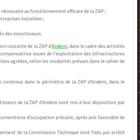
e nécessaire au fonctionnement efficace de la ZAP ;
treprises installées ;
ès des investisseurs.
ion courante de la ZAP d’
Andem
, dans le cadre des activités
n compensatrice issues de l’exploitation des infrastructures
ses agréées, selon les modalités prévues dans le cahier de
ns contenus dans le périmètre de la ZAP d’Andem, dans le
tisseurs de la ZAP d’Andem sont mis à leur disposition par
conventions d’occupation précaire, après avis favorable de
nnement de la Commission Technique sont fixés par arrêté