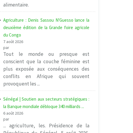
alimentaire.
Agriculture : Denis Sassou N'Guesso lance la
deuxième édition de la Grande foire agricole
du Congo
7 août 2026
par
Tout le monde ou presque est
conscient que la couche féminine est
plus exposée aux conséquences des
conflits en Afrique qui souvent
provoquent les ...
Sénégal | Soutien aux secteurs stratégiques :
la Banque mondiale débloque 340 milliards ...
6 août 2026
par
... agriculture, les. Présidence de la
République du Sénégal, 5 août 2026,