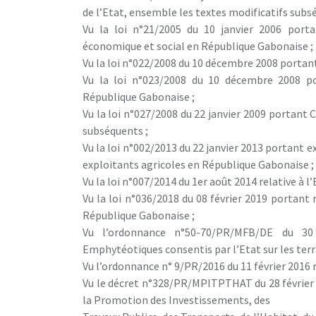
de l’Etat, ensemble les textes modificatifs subs
Vu la loi n°21/2005 du 10 janvier 2006 port
économique et social en République Gabonaise ;
Vu la loi n°022/2008 du 10 décembre 2008 portan
Vu la loi n°023/2008 du 10 décembre 2008 po
République Gabonaise ;
Vu la loi n°027/2008 du 22 janvier 2009 portant
subséquents ;
Vu la loi n°002/2013 du 22 janvier 2013 portant e
exploitants agricoles en République Gabonaise ;
Vu la loi n°007/2014 du 1er août 2014 relative à
Vu la loi n°036/2018 du 08 février 2019 portan
République Gabonaise ;
Vu l’ordonnance n°50-70/PR/MFB/DE du 3
Emphytéotiques consentis par l’Etat sur les terr
Vu l’ordonnance n° 9/PR/2016 du 11 février 2016 r
Vu le décret n°328/PR/MPITPTHAT du 28 février 
la Promotion des Investissements, des