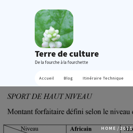
Skip
to
content
Terre de culture
De la fourche à la fourchette
Accueil
Blog
Itinéraire Technique
/
HOME
2021