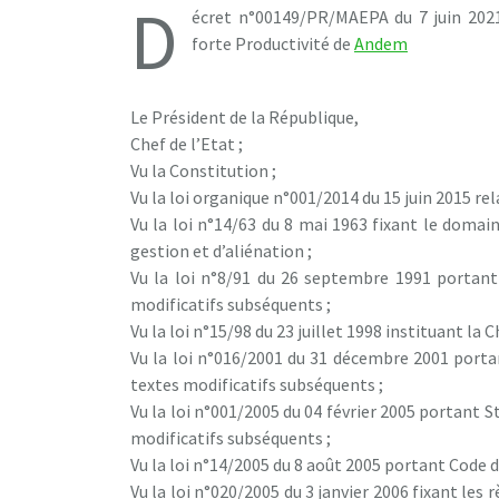
D
écret n°00149/PR/MAEPA du 7 juin 2021
forte Productivité de
Andem
Le Président de la République,
Chef de l’Etat ;
Vu la Constitution ;
Vu la loi organique n°001/2014 du 15 juin 2015 re
Vu la loi n°14/63 du 8 mai 1963 fixant le domai
gestion et d’aliénation ;
Vu la loi n°8/91 du 26 septembre 1991 portant
modificatifs subséquents ;
Vu la loi n°15/98 du 23 juillet 1998 instituant l
Vu la loi n°016/2001 du 31 décembre 2001 port
textes modificatifs subséquents ;
Vu la loi n°001/2005 du 04 février 2005 portant 
modificatifs subséquents ;
Vu la loi n°14/2005 du 8 août 2005 portant Code 
Vu la loi n°020/2005 du 3 janvier 2006 fixant les 