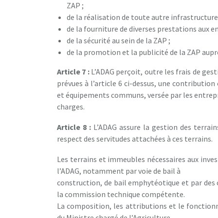
ZAP ;
de la réalisation de toute autre infrastructur
de la fourniture de diverses prestations aux en
de la sécurité au sein de la ZAP ;
de la promotion et la publicité de la ZAP aupr
Article 7 :
L’ADAG perçoit, outre les frais de gest
prévues à l’article 6 ci-dessus, une contributio
et équipements communs, versée par les entrepri
charges.
Article 8 :
L’ADAG assure la gestion des terrai
respect des servitudes attachées à ces terrains.
Les terrains et immeubles nécessaires aux inves
l’ADAG, notamment par voie de bail à
construction, de bail emphytéotique et par des 
la commission technique compétente.
La composition, les attributions et le fonctio
du Ministre chargé de l’Agriculture.