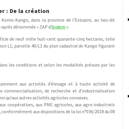
er : De la création
 Komo-Kango, dans la province de l’Estuaire, au lieu-dit
ci-après dénommée « ZAP d’
Andem
».
ficie de neuf mille huit-cent quarante-cinq hectares, telle
tion L1, parcelle 40/L1 du plan cadastral de Kango figurant
 dans les conditions et selon les modalités prévues par les
mment aux activités d’élevage et à toute activité de
e commercialisation, de recherche et d’industrialisation
insi qu’aux autres activités agricoles connexes.
 aux coopératives, aux PME agricoles, aux agro-industriels
ur, conformément aux dispositions de la loi n°036/2018 du 08