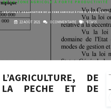
DE LA ZONE AGRICOLE À FORTE PRODUCTIVITÉ
CRÉATION ET ORGANISATION DE LA ZONE AGRICOLE À FORTE PRODUCTIVITÉ
22 AOÛT 2021
0 COMMENTAIRE
8 TAGS
L’AGRICULTURE, DE
E LA PECHE ET DE