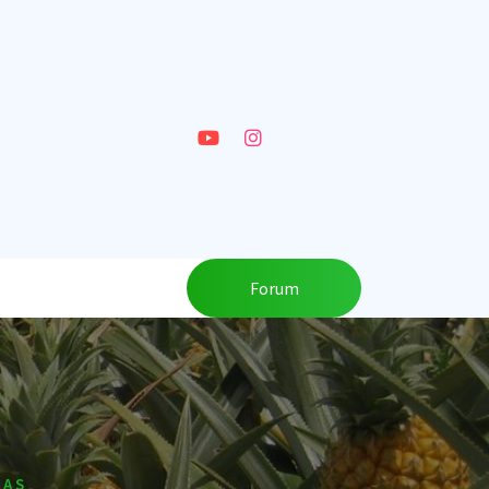
Forum
NAS