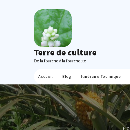
Skip
to
content
Terre de culture
De la fourche à la fourchette
Accueil
Blog
Itinéraire Technique
H