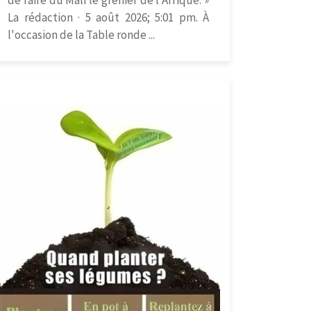
La rédaction · 5 août 2026; 5:01 pm. À
l'occasion de la Table ronde ...