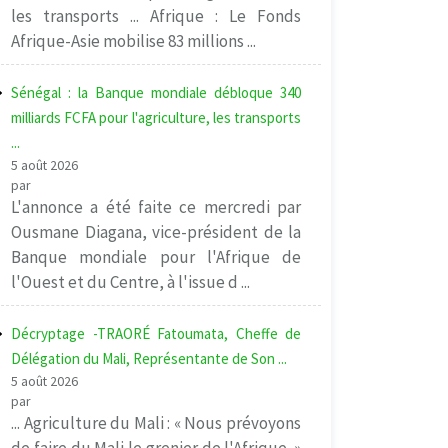
les transports ... Afrique : Le Fonds
Afrique-Asie mobilise 83 millions ...
Sénégal : la Banque mondiale débloque 340
milliards FCFA pour l'agriculture, les transports
...
5 août 2026
par
L'annonce a été faite ce mercredi par
Ousmane Diagana, vice-président de la
Banque mondiale pour l'Afrique de
l'Ouest et du Centre, à l'issue d ...
Décryptage -TRAORÉ Fatoumata, Cheffe de
Délégation du Mali, Représentante de Son ...
5 août 2026
par
... Agriculture du Mali : « Nous prévoyons
de faire du Mali le grenier de l'Afrique. »