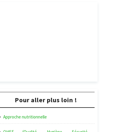
Pour aller plus loin !
Approche nutritionnelle
QHSE (Qualité, Hygiène, Sécurité,