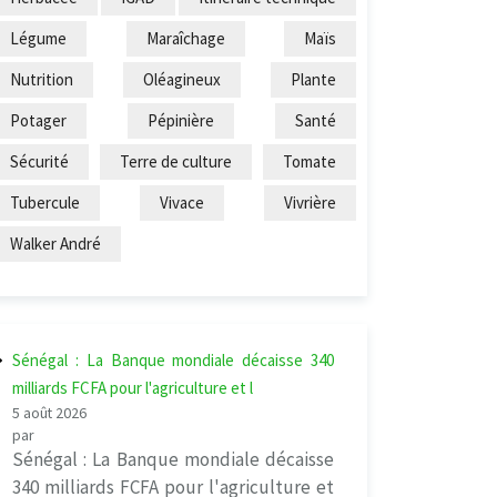
Légume
Maraîchage
Maïs
Nutrition
Oléagineux
Plante
Potager
Pépinière
Santé
Sécurité
Terre de culture
Tomate
Tubercule
Vivace
Vivrière
Walker André
Sénégal : La Banque mondiale décaisse 340
milliards FCFA pour l'agriculture et l
5 août 2026
par
Sénégal : La Banque mondiale décaisse
340 milliards FCFA pour l'agriculture et