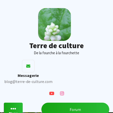
Skip
to
content
Terre de culture
De la fourche à la fourchette
Messagerie
blog@terre-de-culture.com
Forum