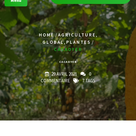
Menu
/
,
HOME
AGRICULTURE
,
/
GLOBAL
PLANTES
CACAOYER
CACAOYER
29 AVRIL 2021
0
COMMENTAIRE
7 TAGS