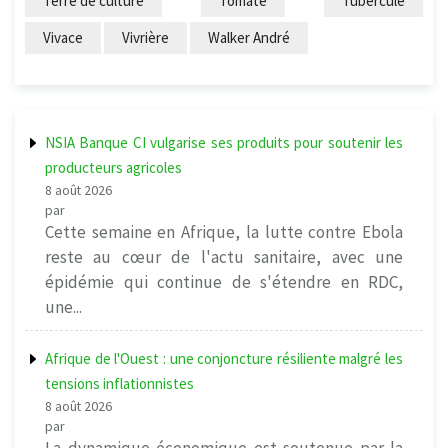
Terre de culture
Tomate
Tubercule
Vivace
Vivrière
Walker André
NSIA Banque CI vulgarise ses produits pour soutenir les
producteurs agricoles
8 août 2026
par
Cette semaine en Afrique, la lutte contre Ebola
reste au cœur de l'actu sanitaire, avec une
épidémie qui continue de s'étendre en RDC,
une...
Afrique de l'Ouest : une conjoncture résiliente malgré les
tensions inflationnistes
8 août 2026
par