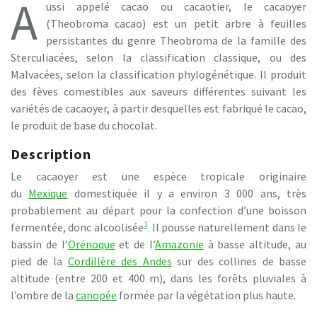
A
ussi appelé cacao ou cacaotier, le cacaoyer
(Theobroma cacao) est un petit arbre à feuilles
persistantes du genre Theobroma de la famille des
Sterculiacées, selon la classification classique, ou des
Malvacées, selon la classification phylogénétique. Il produit
des fèves comestibles aux saveurs différentes suivant les
variétés de cacaoyer, à partir desquelles est fabriqué le cacao,
le produit de base du chocolat.
Description
Le cacaoyer est une espèce tropicale originaire
du
Mexique
domestiquée il y a environ 3 000 ans, très
probablement au départ pour la confection d’une boisson
1
fermentée, donc alcoolisée
. Il pousse naturellement dans le
bassin de l’
Orénoque
et de l’
Amazonie
à basse altitude, au
pied de la
Cordillère des Andes
sur des collines de basse
altitude (entre 200 et 400 m), dans les forêts pluviales à
l’ombre de la
canopée
formée par la végétation plus haute.