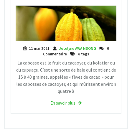
11 mai 2021
Jocelyne AWA NDONG
0
Commentaire
8 tags
La cabosse est le fruit du cacaoyer, du kolatier ou
du cupuaçu. C’est une sorte de baie qui contient de
15 à 40 graines, appelées « fèves de cacao » pour
les cabosses de cacaoyer, et qui mûrissent environ
quatre à
En savoir plus