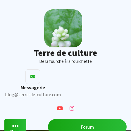
Skip
to
content
Terre de culture
De la fourche à la fourchette
Messagerie
blog@terre-de-culture.com
Forum