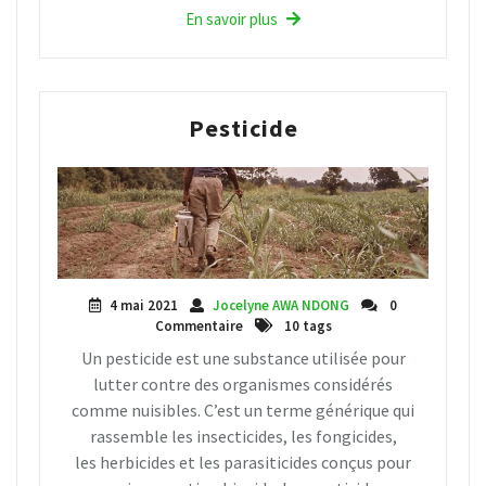
En savoir plus
Pesticide
4 mai 2021
Jocelyne AWA NDONG
0
Commentaire
10 tags
Un pesticide est une substance utilisée pour
lutter contre des organismes considérés
comme nuisibles. C’est un terme générique qui
rassemble les insecticides, les fongicides,
les herbicides et les parasiticides conçus pour