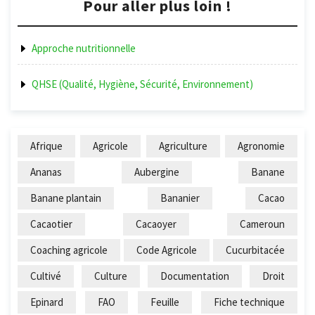
Pour aller plus loin !
Approche nutritionnelle
QHSE (Qualité, Hygiène, Sécurité, Environnement)
Afrique
Agricole
Agriculture
Agronomie
Ananas
Aubergine
Banane
Banane plantain
Bananier
Cacao
Cacaotier
Cacaoyer
Cameroun
Coaching agricole
Code Agricole
Cucurbitacée
Cultivé
Culture
Documentation
Droit
Epinard
FAO
Feuille
Fiche technique