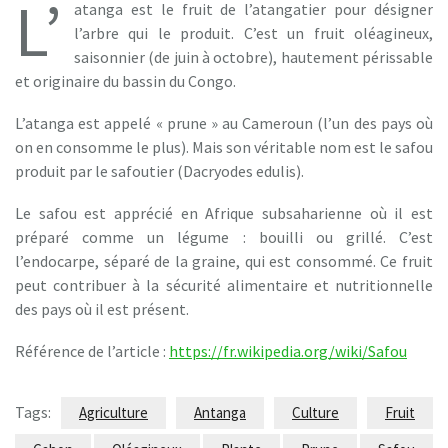
L’
atanga est le fruit de l’atangatier pour désigner
l’arbre qui le produit. C’est un fruit oléagineux,
saisonnier (de juin à octobre), hautement périssable
et originaire du bassin du Congo.
L’atanga est appelé « prune » au Cameroun (l’un des pays où
on en consomme le plus). Mais son véritable nom est le safou
produit par le safoutier (Dacryodes edulis).
Le safou est apprécié en Afrique subsaharienne où il est
préparé comme un légume : bouilli ou grillé. C’est
l’endocarpe, séparé de la graine, qui est consommé. Ce fruit
peut contribuer à la sécurité alimentaire et nutritionnelle
des pays où il est présent.
Référence de l’article :
https://fr.wikipedia.org/wiki/Safou
Tags:
Agriculture
Antanga
Culture
Fruit