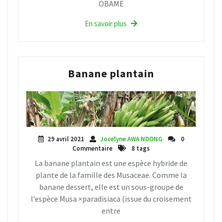
OBAME
En savoir plus
Banane plantain
29 avril 2021
Jocelyne AWA NDONG
0
Commentaire
8 tags
La banane plantain est une espèce hybride de
plante de la famille des Musaceae. Comme la
banane dessert, elle est un sous-groupe de
l’espèce Musa ×paradisiaca (issue du croisement
entre