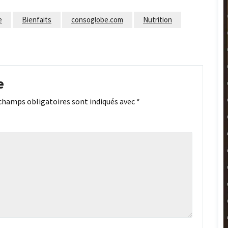
e
Bienfaits
consoglobe.com
Nutrition
e
champs obligatoires sont indiqués avec
*