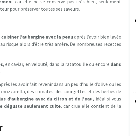
demen
t car elle ne se conserve pas très bien, seulement
teur pour préserver toutes ses saveurs.
 cuisiner l’aubergine avec la peau
après l’avoir bien lavée
 peau risque alors d’être très amère. De nombreuses recettes
es
, en caviar, en velouté, dans la ratatouille ou encore
dans
s.
près les avoir fait revenir dans un peu d’huile d’olive ou les
 mozzarella, des tomates, des courgettes et des herbes de
jus d’aubergine avec du citron et de l’eau,
idéal si vous
se déguste seulement cuite
, car crue elle contient de la
r