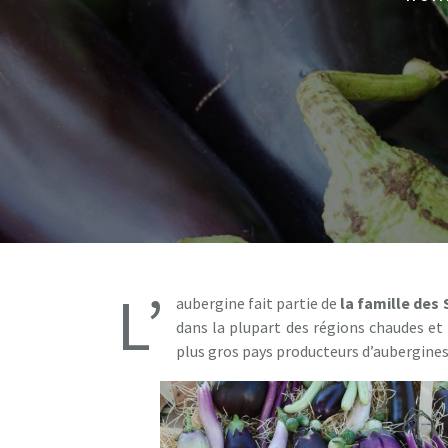
L’
aubergine fait partie de
la famille des
dans la plupart des régions chaudes et
plus gros pays producteurs d’aubergines