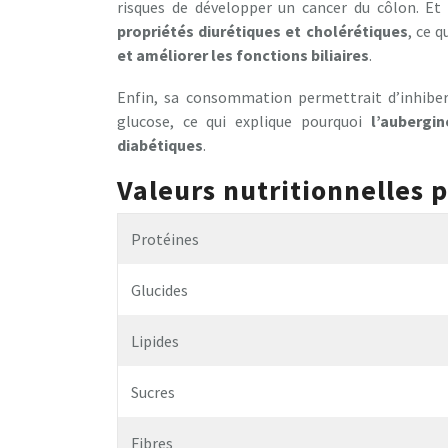
risques de développer un cancer du côlon. Et
propriétés diurétiques et cholérétiques
, ce q
et améliorer les fonctions biliaires
.
Enfin, sa consommation permettrait d’inhibe
glucose, ce qui explique pourquoi
l’aubergi
diabétiques
.
Valeurs nutritionnelles 
Protéines
Glucides
Lipides
Sucres
Fibres