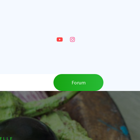
Forum
ELLE