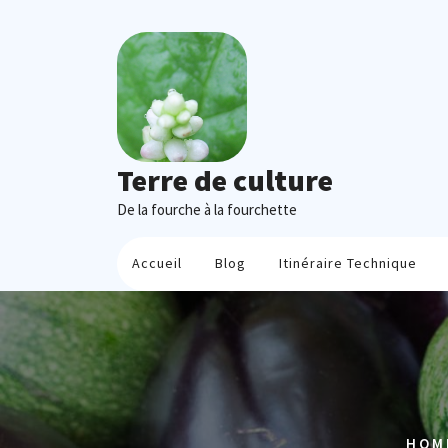
Skip
to
content
Terre de culture
De la fourche à la fourchette
Accueil
Blog
Itinéraire Technique
HOM