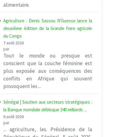
alimentaire.
Agriculture : Denis Sassou N'Guesso lance la
deuxième édition de la Grande foire agricole
du Congo
7 août 2026
par
Tout le monde ou presque est
conscient que la couche féminine est
plus exposée aux conséquences des
conflits en Afrique qui souvent
provoquent les ...
Sénégal | Soutien aux secteurs stratégiques :
la Banque mondiale débloque 340 milliards ...
6 août 2026
par
... agriculture, les. Présidence de la
République du Sénégal, 5 août 2026,