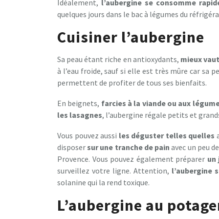
Idéalement,
l’aubergine se consomme rapi
quelques jours dans le bac à légumes du réfrigéra
Cuisiner l’aubergine
Sa peau étant riche en antioxydants,
mieux vaut
à l’eau froide, sauf si elle est très mûre car sa
permettent de profiter de tous ses bienfaits.
En beignets,
farcies à la viande ou aux légum
les lasagnes
, l’aubergine régale petits et grand
Vous pouvez aussi
les déguster telles quelles
a
disposer
sur une tranche de pain
avec un peu de
Provence. Vous pouvez également préparer
un 
surveillez votre ligne. Attention,
l’aubergine 
solanine qui la rend toxique.
L’aubergine au potage