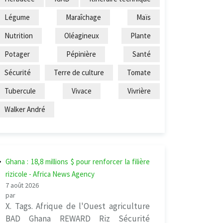
Légume
Maraîchage
Maïs
Nutrition
Oléagineux
Plante
Potager
Pépinière
Santé
Sécurité
Terre de culture
Tomate
Tubercule
Vivace
Vivrière
Walker André
Ghana : 18,8 millions $ pour renforcer la filière
rizicole - Africa News Agency
7 août 2026
par
X. Tags. Afrique de l'Ouest agriculture
BAD Ghana REWARD Riz Sécurité