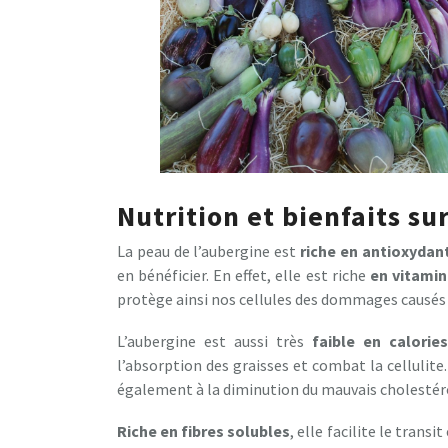
Nutrition et bienfaits sur
La peau de l’aubergine est
riche en antioxydan
en bénéficier. En effet, elle est riche
en vitamin
protège ainsi nos cellules des dommages causés p
L’aubergine est aussi très
faible en calories
l’absorption des graisses et combat la cellulite
également à la diminution du mauvais cholestér
Riche en fibres solubles
, elle facilite le tran