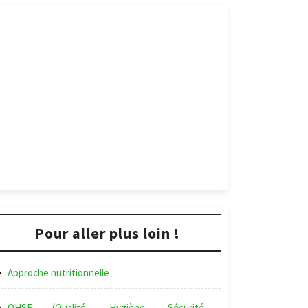
Pour aller plus loin !
Approche nutritionnelle
QHSE (Qualité, Hygiène, Sécurité,