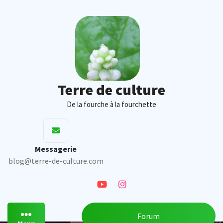
Skip
to
content
Terre de culture
De la fourche à la fourchette
Messagerie
blog@terre-de-culture.com
Forum