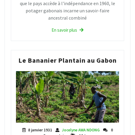
que le pays accède à l'indépendance en 1960, le
potager gabonais incarne un savoir-faire
ancestral combiné
En savoir plus
Le Bananier Plantain au Gabon
8 janvier 1931
Jocelyne AWA NDONG
0