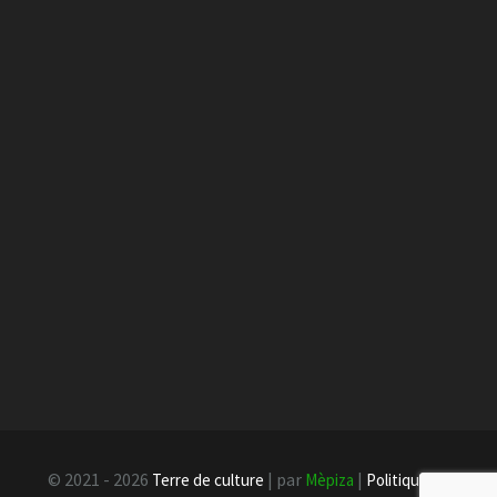
© 2021 - 2026
| par
|
Terre de culture
Mèpiza
Politique de