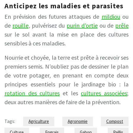
Anticipez les maladies et parasites
En prévision des futures attaques de
mildiou
ou
de
rouille
, pulvérisez du
purin d’ortie
ou de
prêle
sur le sol avant la mise en place des cultures
sensibles à ces maladies.
Nourrie et choyée, la terre est prête à recevoir ses
premiers semis. N’oubliez pas de dessiner le plan
de votre potager, en prenant en compte deux
principes essentiels pour le jardinage bio : la
rotation des cultures
et les
cultures associées
;
deux autres manières de faire de la prévention.
Tags:
Agriculture
Agronomie
Compost
Culture
Engrais
Gabon
Paillis