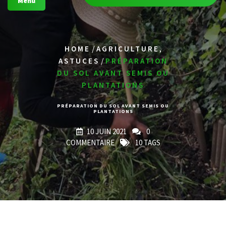
Menu
/
,
HOME
AGRICULTURE
/
ASTUCES
PRÉPARATION
DU SOL AVANT SEMIS OU
PLANTATIONS
PRÉPARATION DU SOL AVANT SEMIS OU
PLANTATIONS
10 JUIN 2021
0
COMMENTAIRE
10 TAGS