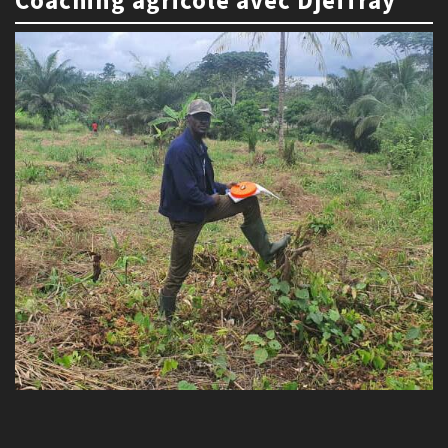
Coaching agricole avec Djeffray